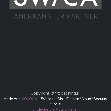
Copyright © fitcoaching.li
made with
VOCOON
- °Website °Mail °Domain °Cloud °Security
°Social
Entdecke die Möglichkeiten