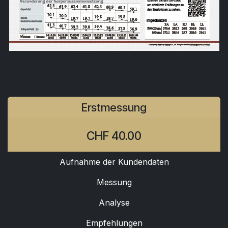
Erstmessung
CHF 40.00
Aufnahme der Kundendaten
Messung
Analyse
Empfehlungen