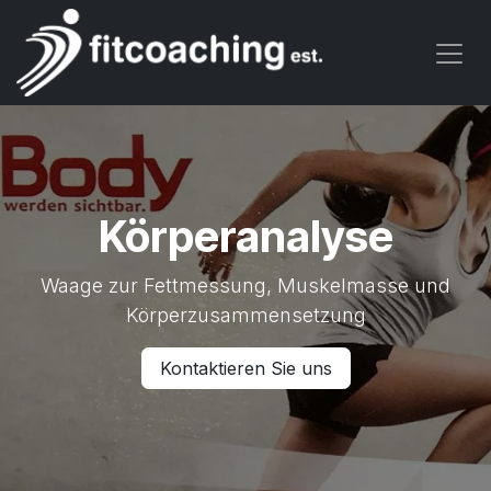
Zum Inhalt springen
Körperanalyse
Waage zur Fettmessung, Muskelmasse und
Körperzusammensetzung
Kontaktieren Sie uns