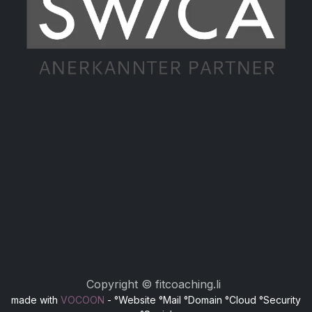
Copyright © fitcoaching.li
made with
VOCOON
- °Website °Mail °Domain °Cloud °Security