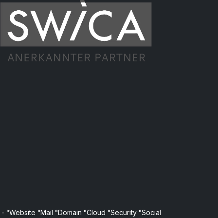
- °Website °Mail °Domain °Cloud °Security °Social