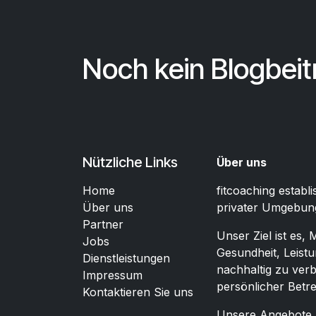
Noch kein Blogbei
Nützliche Links
Über uns
Home
fitcoaching establi
Über uns
privater Umgebun
Partner
Unser Ziel ist es,
Jobs
Gesundheit, Leist
Dienstleistungen
nachhaltig zu verb
Impressum
persönlicher Betr
Kontaktieren Sie uns
Unsere Angebote r