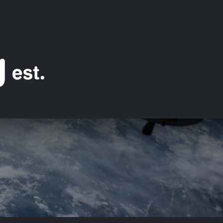
aum 1
Raum 2
Raum 3
Raum 4