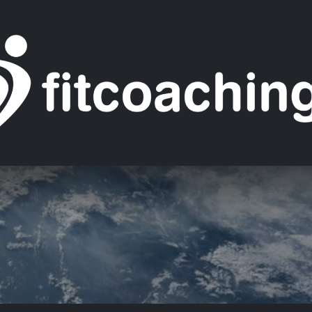
 Sie unser Studio
Gesundheitsmanagement
Team
R