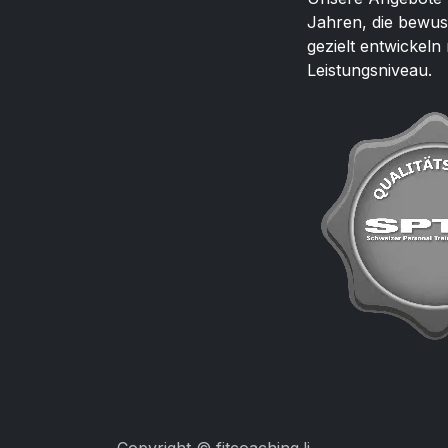
Jahren, die bewus
gezielt entwickel
Leistungsniveau.
Copyright © fitcoaching.li